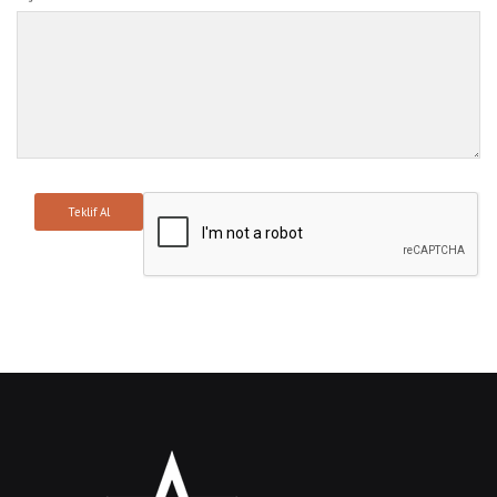
Teklif Al