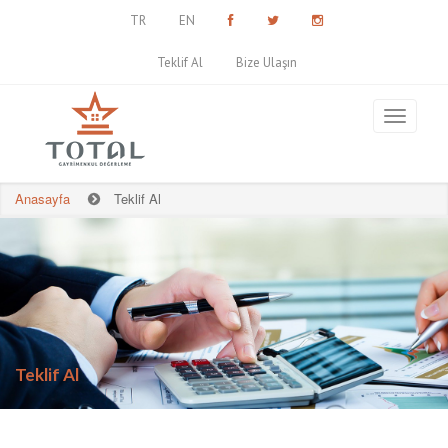
TR
EN
Teklif Al
Bize Ulaşın
Anasayfa
Teklif Al
Teklif Al