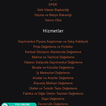
EPDK
Gelir İdaresi Başkanlığı
Hazine ve Maliye Bakanlığı
Yatırım Ofisi
Hizmetler
Gayrimenkul Piyasa Araştırması ve Satış Kabiliyeti
Proje Değerleme ve Fizibilite
Kentsel Dönüşüm Alanlarında Değerleme
Makine ve Teçhizat Değerleme
Yabancı Satışında Gayrimenkul Değerleme
Binalar ve Konutlar Değerleme
İş Merkezleri Değerleme
Arsalar ve Araziler Değerleme
Alışveriş Merkezi Değerleme
Oteller ve Turistik Tesis Değerleme
Fabrika ve Diğer Üretim Tesisleri Değerleme
Depo Değerleme
Devremülk Değerleme