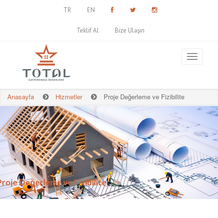
TR
EN
Teklif Al
Bize Ulaşın
Anasayfa
Hizmetler
Proje Değerleme ve Fizibilite
Proje Değerleme ve Fizibilite