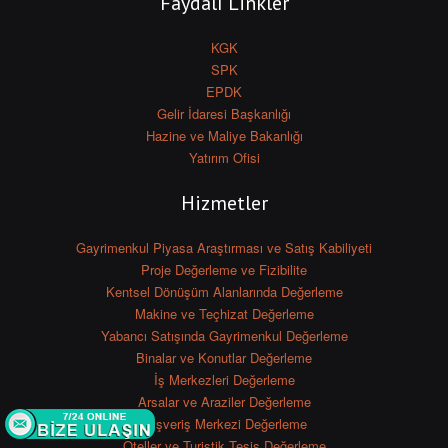
Faydalı Linkler
KGK
SPK
EPDK
Gelir İdaresi Başkanlığı
Hazine ve Maliye Bakanlığı
Yatırım Ofisi
Hizmetler
Gayrimenkul Piyasa Araştırması ve Satış Kabiliyeti
Proje Değerleme ve Fizibilite
Kentsel Dönüşüm Alanlarında Değerleme
Makine ve Teçhizat Değerleme
Yabancı Satışında Gayrimenkul Değerleme
Binalar ve Konutlar Değerleme
İş Merkezleri Değerleme
Arsalar ve Araziler Değerleme
Alışveriş Merkezi Değerleme
Oteller ve Turistik Tesis Değerleme