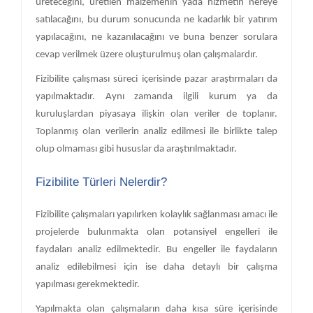
üreteceğini, üretilen malzemenin yada hizmetin nereye
satılacağını, bu durum sonucunda ne kadarlık bir yatırım
yapılacağını, ne kazanılacağını ve buna benzer sorulara
cevap verilmek üzere oluşturulmuş olan çalışmalardır.
Fizibilite çalışması süreci içerisinde pazar araştırmaları da
yapılmaktadır. Aynı zamanda ilgili kurum ya da
kuruluşlardan piyasaya ilişkin olan veriler de toplanır.
Toplanmış olan verilerin analiz edilmesi ile birlikte talep
olup olmaması gibi hususlar da araştırılmaktadır.
Fizibilite Türleri Nelerdir?
Fizibilite çalışmaları yapılırken kolaylık sağlanması amacı ile
projelerde bulunmakta olan potansiyel engelleri ile
faydaları analiz edilmektedir. Bu engeller ile faydaların
analiz edilebilmesi için ise daha detaylı bir çalışma
yapılması gerekmektedir.
Yapılmakta olan çalışmaların daha kısa süre içerisinde