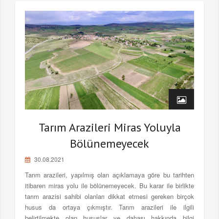
Tarım Arazileri Miras Yoluyla
Bölünemeyecek
30.08.2021
Tarım arazileri, yapılmış olan açıklamaya göre bu tarihten
itibaren miras yolu ile bölünemeyecek. Bu karar ile birlikte
tarım arazisi sahibi olanları dikkat etmesi gereken birçok
husus da ortaya çıkmıştır. Tarım arazileri ile ilgili
belirtilmekte olan hususlar ve dahası hakkında bilgi