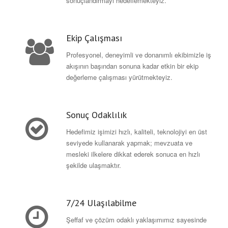
sonuçlandırmayı hedeflemekteyiz.
Ekip Çalışması
Profesyonel, deneyimli ve donanımlı ekibimizle iş
akışının başından sonuna kadar etkin bir ekip
değerleme çalışması yürütmekteyiz.
Sonuç Odaklılık
Hedefimiz işimizi hızlı, kaliteli, teknolojiyi en üst
seviyede kullanarak yapmak; mevzuata ve
mesleki ilkelere dikkat ederek sonuca en hızlı
şekilde ulaşmaktır.
7/24 Ulaşılabilme
Şeffaf ve çözüm odaklı yaklaşımımız sayesinde