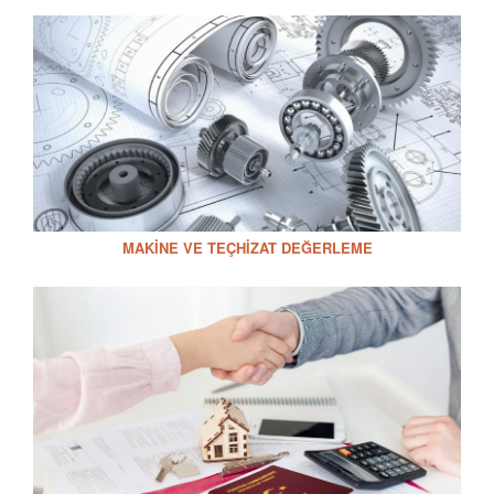
MAKINE VE TEÇHIZAT DEĞERLEME