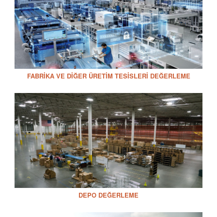
FABRIKA VE DIĞER ÜRETIM TESISLERI DEĞERLEME
DEPO DEĞERLEME