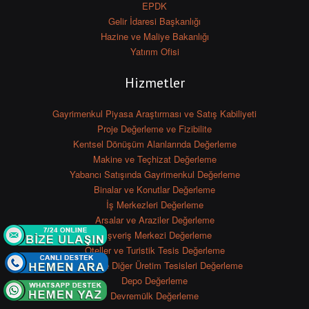
EPDK
Gelir İdaresi Başkanlığı
Hazine ve Maliye Bakanlığı
Yatırım Ofisi
Hizmetler
Gayrimenkul Piyasa Araştırması ve Satış Kabiliyeti
Proje Değerleme ve Fizibilite
Kentsel Dönüşüm Alanlarında Değerleme
Makine ve Teçhizat Değerleme
Yabancı Satışında Gayrimenkul Değerleme
Binalar ve Konutlar Değerleme
İş Merkezleri Değerleme
Arsalar ve Araziler Değerleme
Alışveriş Merkezi Değerleme
Oteller ve Turistik Tesis Değerleme
Fabrika ve Diğer Üretim Tesisleri Değerleme
Depo Değerleme
Devremülk Değerleme