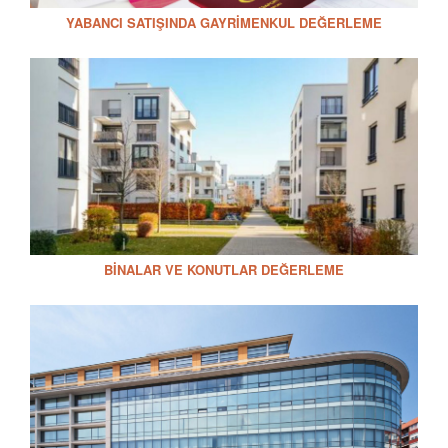
YABANCI SATIŞINDA GAYRIMENKUL DEĞERLEME
BINALAR VE KONUTLAR DEĞERLEME