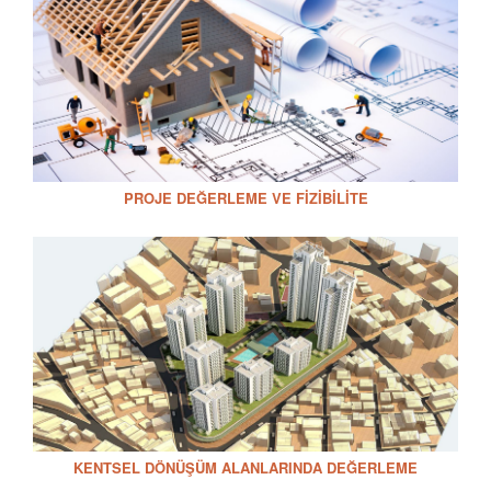
PROJE DEĞERLEME VE FIZIBILITE
KENTSEL DÖNÜŞÜM ALANLARINDA DEĞERLEME