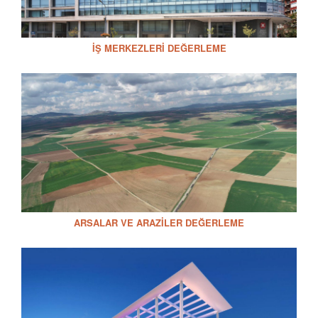
İŞ MERKEZLERI DEĞERLEME
ARSALAR VE ARAZILER DEĞERLEME