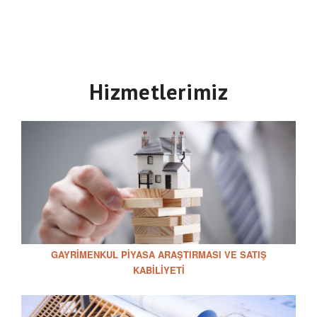
Hizmetlerimiz
GAYRIMENKUL PIYASA ARAŞTIRMASI VE SATIŞ
KABILIYETI