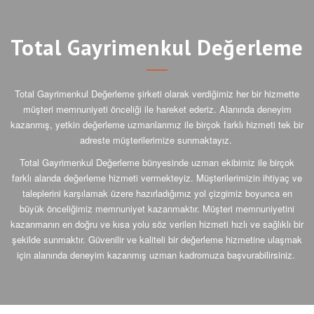
Total Gayrimenkul Değerleme
Total Gayrimenkul Değerleme şirketi olarak verdiğimiz her bir hizmette
müşteri memnuniyeti önceliği ile hareket ederiz. Alanında deneyim
kazanmış, yetkin değerleme uzmanlarımız ile birçok farklı hizmeti tek bir
adreste müşterilerimize sunmaktayız.
Total Gayrimenkul Değerleme bünyesinde uzman ekibimiz ile birçok
farklı alanda değerleme hizmeti vermekteyiz. Müşterilerimizin ihtiyaç ve
taleplerini karşılamak üzere hazırladığımız yol çizgimiz boyunca en
büyük önceliğimiz memnuniyet kazanmaktır. Müşteri memnuniyetini
kazanmanın en doğru ve kısa yolu söz verilen hizmeti hızlı ve sağlıklı bir
şekilde sunmaktır. Güvenilir ve kaliteli bir değerleme hizmetine ulaşmak
için alanında deneyim kazanmış uzman kadromuza başvurabilirsiniz.