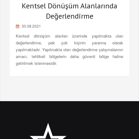
Kentsel Dönüşüm Alanlarında
Değerlendirme
30.08.2021
​​​​​​​Kentsel dönüşüm alanları üzerinde yapılmakta olan
değerlendirme, pek çok kişinin yararına olarak
yapılmaktadır. Yapılmakta olan değerlendirme çalışmalarının
amacı, tehlikeli bölgelerin daha güvenli bölge haline
getirilmek istenmesidir.