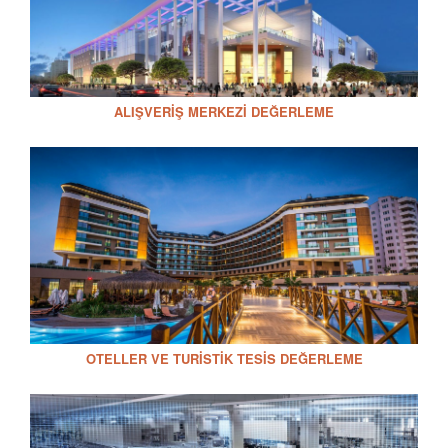
ALIŞVERIŞ MERKEZI DEĞERLEME
OTELLER VE TURISTIK TESIS DEĞERLEME